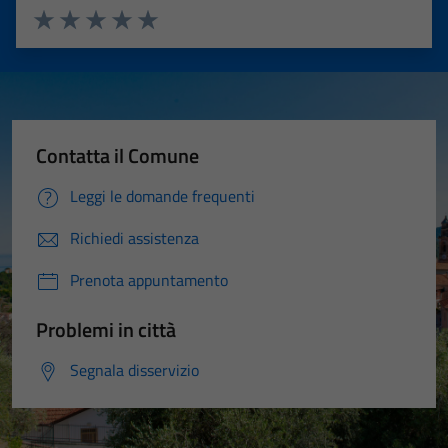
Valuta 1 stelle su 5
Valuta 2 stelle su 5
Valuta 3 stelle su 5
Valuta 4 stelle su 5
Valuta 5 stelle su 5
Contatta il Comune
Leggi le domande frequenti
Richiedi assistenza
Prenota appuntamento
Problemi in città
Segnala disservizio