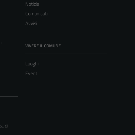
Notizie
Comunicati
Avvisi
i
VIVERE IL COMUNE
Luoghi
Eventi
za di