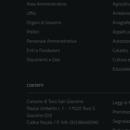
Aree Amministrative
Agricoltu
Uffici
Ambient
Organi di Governo
Anagrafe 
Politici
Appalti p
Personale Amministrativo
Autorizza
Enti e Fondazioni
Catasto,
Documenti e Dati
Cultura 
Educazio
CONTATTI
Comune di Tovo San Giacomo
Leggi le
Piazza Umberto I, 1 - 17020 Tovo S.
Prenota
Giacomo (SV)
Segnalazi
Codice fiscale / P. IVA: 00338460090