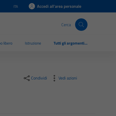
Accedi all'area personale
ITA
Lingua attiva:
Cerca
o libero
Istruzione
Tutti gli argomenti...
Condividi
Vedi azioni