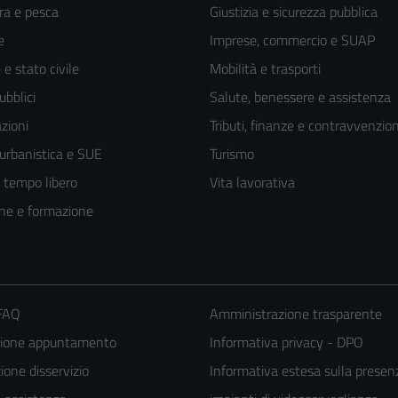
ra e pesca
Giustizia e sicurezza pubblica
e
Imprese, commercio e SUAP
e stato civile
Mobilità e trasporti
ubblici
Salute, benessere e assistenza
zioni
Tributi, finanze e contravvenzion
 urbanistica e SUE
Turismo
e tempo libero
Vita lavorativa
ne e formazione
 FAQ
Amministrazione trasparente
zione appuntamento
Informativa privacy - DPO
one disservizio
Informativa estesa sulla presen