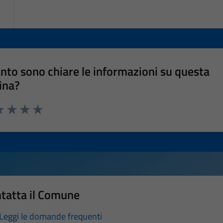
nto sono chiare le informazioni su questa
ina?
a 1 stelle su 5
luta 2 stelle su 5
Valuta 3 stelle su 5
Valuta 4 stelle su 5
Valuta 5 stelle su 5
tatta il Comune
Leggi le domande frequenti