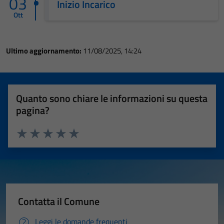
03
Inizio Incarico
Ott
Ultimo aggiornamento:
11/08/2025, 14:24
Quanto sono chiare le informazioni su questa
pagina?
Valuta 1 stelle su 5
Valuta 2 stelle su 5
Valuta 3 stelle su 5
Valuta 4 stelle su 5
Valuta 5 stelle su 5
Contatta il Comune
Leggi le domande frequenti