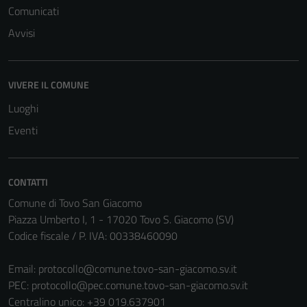
Comunicati
Avvisi
VIVERE IL COMUNE
Luoghi
Eventi
CONTATTI
Comune di Tovo San Giacomo
Piazza Umberto I, 1 - 17020 Tovo S. Giacomo (SV)
Codice fiscale / P. IVA: 00338460090
Email:
protocollo@comune.tovo-san-giacomo.sv.it
PEC:
protocollo@pec.comune.tovo-san-giacomo.sv.it
Centralino unico: +39 019.637901