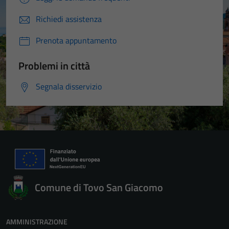
Richiedi assistenza
Prenota appuntamento
Problemi in città
Segnala disservizio
Comune di Tovo San Giacomo
AMMINISTRAZIONE