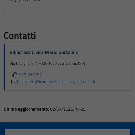
Contatti
Biblioteca Civica Mario Borsalino
Via Caviglia, 2, 17020 Tovo S. Giacomo (SV)
019 637157
biblioteca@comune.tovo-san-giacomo.sv.it
Ultimo aggiornamento:
02/07/2026, 11:05