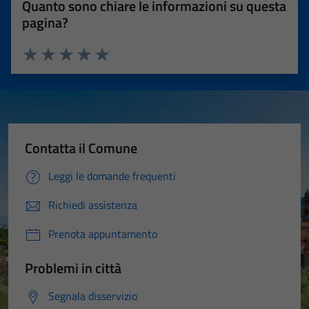
Quanto sono chiare le informazioni su questa
pagina?
Valuta 1 stelle su 5
Valuta 2 stelle su 5
Valuta 3 stelle su 5
Valuta 4 stelle su 5
Valuta 5 stelle su 5
Contatta il Comune
Leggi le domande frequenti
Richiedi assistenza
Prenota appuntamento
Problemi in città
Segnala disservizio