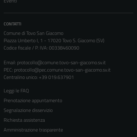
Eventi
CONTATTI
Comune di Tovo San Giacomo
Piazza Umberto I, 1 - 17020 Tovo S. Giacomo (SV)
Codice fiscale / P. IVA: 00338460090
Email:
protocollo@comune.tovo-san-giacomo.sv.it
PEC:
protocollo@pec.comune.tovo-san-giacomo.sv.it
Centralino unico: +39 019.637901
Leggi le FAQ
Prenotazione appuntamento
Segnalazione disservizio
Richiesta assistenza
Amministrazione trasparente