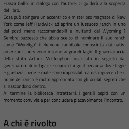
Frasca Gallo, in dialogo con l'autore, ci guiderà alla scoperta
del libro.
Cosa può spingere un eccentrico e misterioso magnate di New
York come Jeff Hardwick ad aprire un lussuoso ranch in uno
dei posti meno raccomandabili e invitanti del Wyoming ?
Sembra pazzesco che abbia scelto di nominare il suo ranch
come “Wendigo” il demone cannibale conosciuto dai nativi
americani che vivono intorno ai grandi laghi. Il guardiacaccia
dello stato Arthur McCloughan incaricato in segreto dal
governatore di indagare, scoprirà lungo il percorso dove legge
e giustizia, bene e male sono impossibili da distinguere che il
nome del ranch è molto appropriato con gli orribili segreti che
si nascondono dentro.
Al termine la biblioteca intratterrà i gentili ospiti con un
momento conviviale per concludere piacevolmente l'incontro.
A chi è rivolto