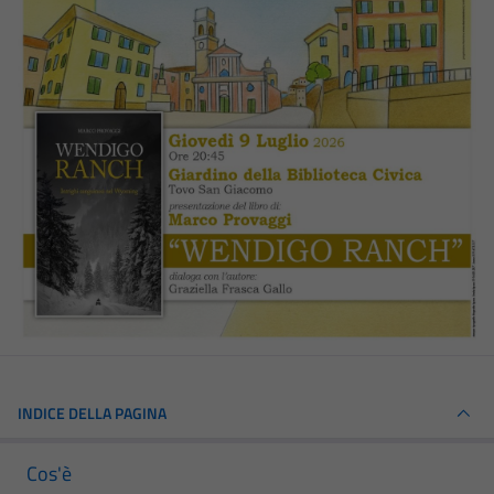
INDICE DELLA PAGINA
Cos'è