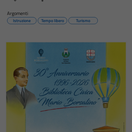
Argomenti
Istruzione
Tempo libero
Turismo