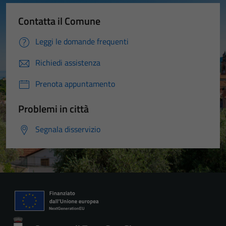
Contatta il Comune
Leggi le domande frequenti
Richiedi assistenza
Prenota appuntamento
Problemi in città
Segnala disservizio