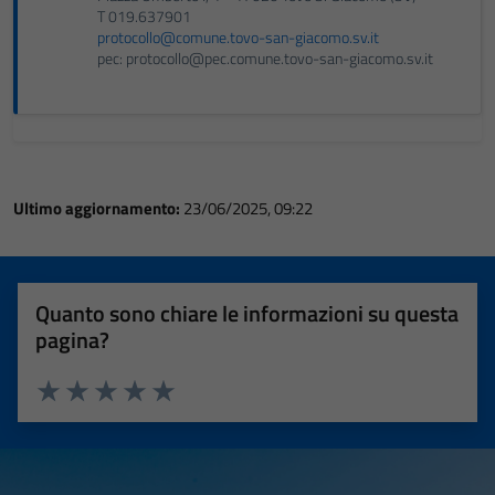
T 019.637901
protocollo@comune.tovo-san-giacomo.sv.it
pec: protocollo@pec.comune.tovo-san-giacomo.sv.it
Ultimo aggiornamento:
23/06/2025, 09:22
Quanto sono chiare le informazioni su questa
pagina?
Valuta 1 stelle su 5
Valuta 2 stelle su 5
Valuta 3 stelle su 5
Valuta 4 stelle su 5
Valuta 5 stelle su 5