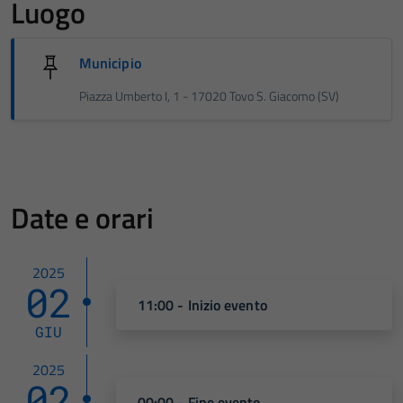
Luogo
Municipio
Piazza Umberto I, 1 - 17020 Tovo S. Giacomo (SV)
Date e orari
2025
02
11:00 - Inizio evento
GIU
2025
02
00:00 - Fine evento