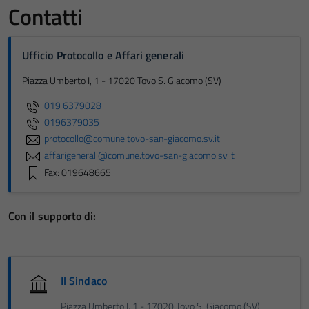
Contatti
Ufficio Protocollo e Affari generali
Piazza Umberto I, 1 - 17020 Tovo S. Giacomo (SV)
019 6379028
0196379035
protocollo@comune.tovo-san-giacomo.sv.it
affarigenerali@comune.tovo-san-giacomo.sv.it
Fax: 019648665
Con il supporto di:
Il Sindaco
Piazza Umberto I, 1 - 17020 Tovo S. Giacomo (SV)