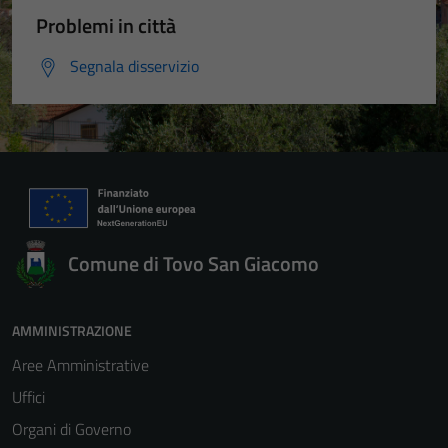
Problemi in città
Segnala disservizio
Comune di Tovo San Giacomo
AMMINISTRAZIONE
Aree Amministrative
Uffici
Organi di Governo