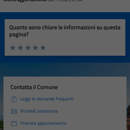
Quanto sono chiare le informazioni su questa
pagina?
Valuta 1 stelle su 5
Valuta 2 stelle su 5
Valuta 3 stelle su 5
Valuta 4 stelle su 5
Valuta 5 stelle su 5
Contatta il Comune
Leggi le domande frequenti
Richiedi assistenza
Prenota appuntamento