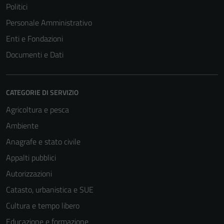
Politici
Personale Amministrativo
Enti e Fondazioni
Documenti e Dati
CATEGORIE DI SERVIZIO
Agricoltura e pesca
Ambiente
Anagrafe e stato civile
Tecnici
Appalti pubblici
Questi cookie
sono necessari
Autorizzazioni
per il
Catasto, urbanistica e SUE
funzionamento
Cultura e tempo libero
del sito e non
possono
Educazione e formazione