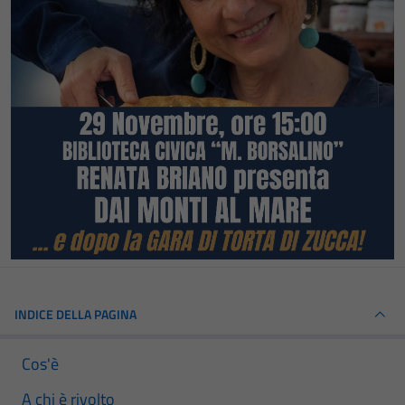
INDICE DELLA PAGINA
Cos'è
A chi è rivolto