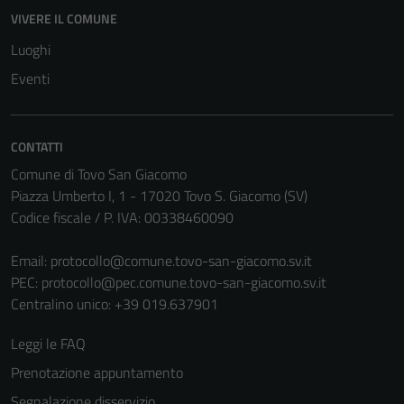
VIVERE IL COMUNE
Luoghi
Eventi
CONTATTI
Comune di Tovo San Giacomo
Piazza Umberto I, 1 - 17020 Tovo S. Giacomo (SV)
Codice fiscale / P. IVA: 00338460090
Email:
protocollo@comune.tovo-san-giacomo.sv.it
PEC:
protocollo@pec.comune.tovo-san-giacomo.sv.it
Centralino unico: +39 019.637901
Leggi le FAQ
Prenotazione appuntamento
Segnalazione disservizio