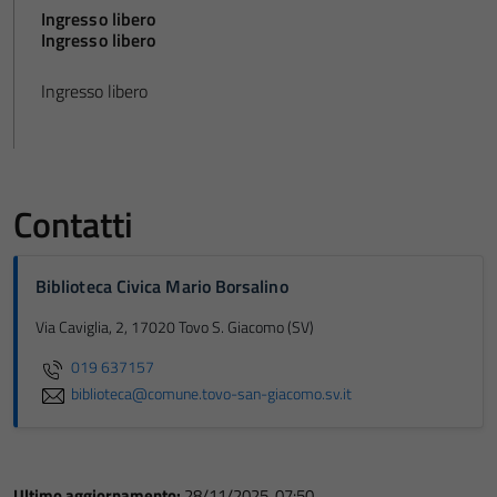
Ingresso libero
Ingresso libero
Ingresso libero
Contatti
Biblioteca Civica Mario Borsalino
Via Caviglia, 2, 17020 Tovo S. Giacomo (SV)
019 637157
biblioteca@comune.tovo-san-giacomo.sv.it
Ultimo aggiornamento:
28/11/2025, 07:50