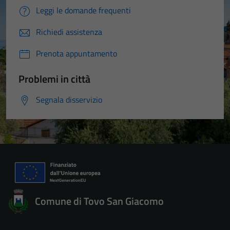
Leggi le domande frequenti
Richiedi assistenza
Prenota appuntamento
Problemi in città
Segnala disservizio
Comune di Tovo San Giacomo