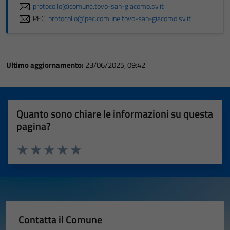
protocollo@comune.tovo-san-giacomo.sv.it
PEC:
protocollo@pec.comune.tovo-san-giacomo.sv.it
Ultimo aggiornamento:
23/06/2025, 09:42
Quanto sono chiare le informazioni su questa
pagina?
Valuta 1 stelle su 5
Valuta 2 stelle su 5
Valuta 3 stelle su 5
Valuta 4 stelle su 5
Valuta 5 stelle su 5
Contatta il Comune