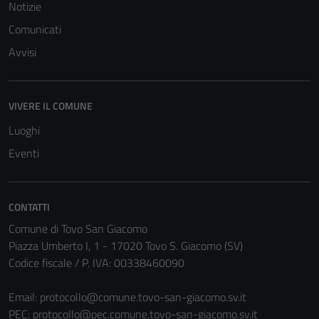
Notizie
Comunicati
Avvisi
VIVERE IL COMUNE
Luoghi
Eventi
CONTATTI
Comune di Tovo San Giacomo
Piazza Umberto I, 1 - 17020 Tovo S. Giacomo (SV)
Codice fiscale / P. IVA: 00338460090
Email:
protocollo@comune.tovo-san-giacomo.sv.it
PEC:
protocollo@pec.comune.tovo-san-giacomo.sv.it