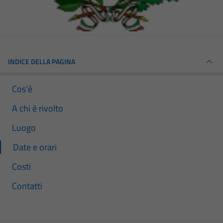
INDICE DELLA PAGINA
Cos'è
A chi è rivolto
Luogo
Date e orari
Costi
Contatti