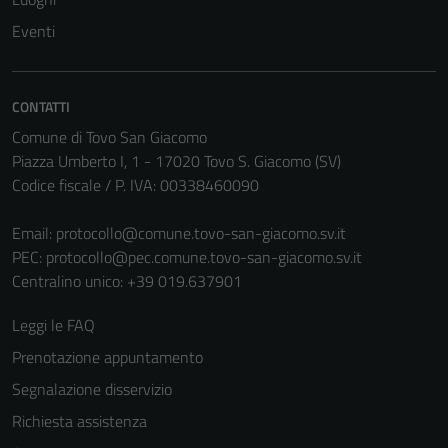
Eventi
CONTATTI
Comune di Tovo San Giacomo
Piazza Umberto I, 1 - 17020 Tovo S. Giacomo (SV)
Codice fiscale / P. IVA: 00338460090
Email:
protocollo@comune.tovo-san-giacomo.sv.it
PEC:
protocollo@pec.comune.tovo-san-giacomo.sv.it
Centralino unico: +39 019.637901
Leggi le FAQ
Prenotazione appuntamento
Segnalazione disservizio
Richiesta assistenza