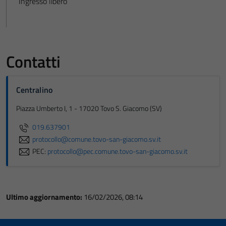
Ingresso libero
Contatti
Centralino
Piazza Umberto I, 1 - 17020 Tovo S. Giacomo (SV)
019.637901
protocollo@comune.tovo-san-giacomo.sv.it
PEC:
protocollo@pec.comune.tovo-san-giacomo.sv.it
Ultimo aggiornamento:
16/02/2026, 08:14