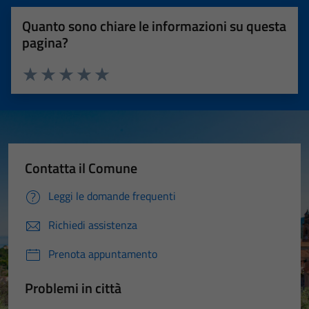
Quanto sono chiare le informazioni su questa
pagina?
Valuta 1 stelle su 5
Valuta 2 stelle su 5
Valuta 3 stelle su 5
Valuta 4 stelle su 5
Valuta 5 stelle su 5
Contatta il Comune
Leggi le domande frequenti
Richiedi assistenza
Prenota appuntamento
Problemi in città