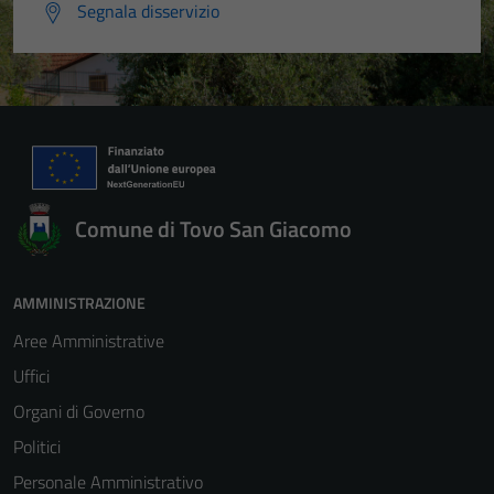
Segnala disservizio
Comune di Tovo San Giacomo
AMMINISTRAZIONE
Aree Amministrative
Uffici
Organi di Governo
Politici
Personale Amministrativo