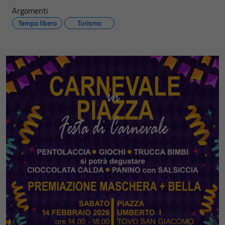
Argomenti
Tempo libero
Turismo