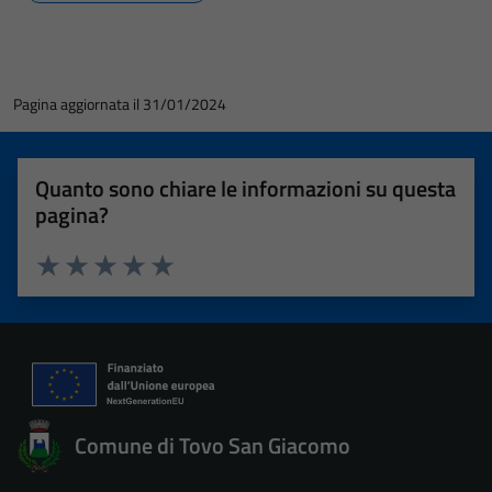
Pagina aggiornata il 31/01/2024
Quanto sono chiare le informazioni su questa
pagina?
Valuta 1 stelle su 5
Valuta 2 stelle su 5
Valuta 3 stelle su 5
Valuta 4 stelle su 5
Valuta 5 stelle su 5
Comune di Tovo San Giacomo