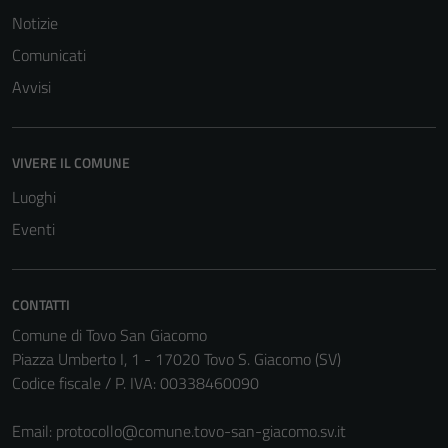
Notizie
Comunicati
Avvisi
VIVERE IL COMUNE
Luoghi
Eventi
CONTATTI
Comune di Tovo San Giacomo
Piazza Umberto I, 1 - 17020 Tovo S. Giacomo (SV)
Codice fiscale / P. IVA: 00338460090
Email:
protocollo@comune.tovo-san-giacomo.sv.it