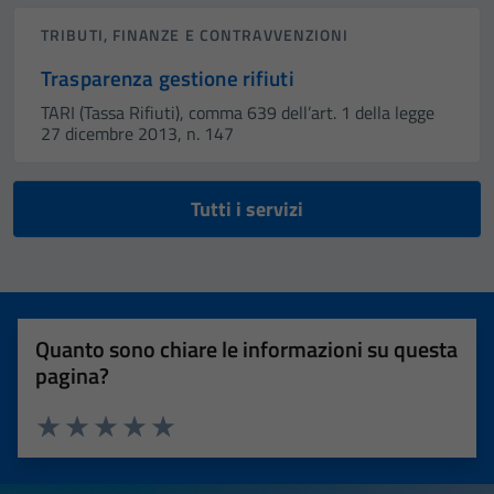
TRIBUTI, FINANZE E CONTRAVVENZIONI
Trasparenza gestione rifiuti
TARI (Tassa Rifiuti), comma 639 dell’art. 1 della legge
27 dicembre 2013, n. 147
Tutti i servizi
Quanto sono chiare le informazioni su questa
pagina?
Valuta 1 stelle su 5
Valuta 2 stelle su 5
Valuta 3 stelle su 5
Valuta 4 stelle su 5
Valuta 5 stelle su 5