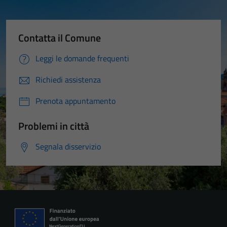
Contatta il Comune
Leggi le domande frequenti
Richiedi assistenza
Prenota appuntamento
Problemi in città
Segnala disservizio