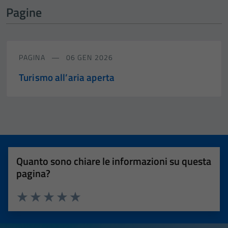
Pagine
PAGINA
06 GEN 2026
Turismo all’aria aperta
Quanto sono chiare le informazioni su questa
pagina?
Valuta 1 stelle su 5
Valuta 2 stelle su 5
Valuta 3 stelle su 5
Valuta 4 stelle su 5
Valuta 5 stelle su 5