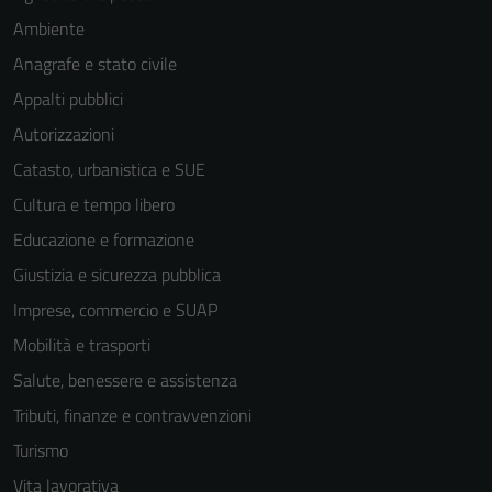
Ambiente
Anagrafe e stato civile
Appalti pubblici
Autorizzazioni
Catasto, urbanistica e SUE
Cultura e tempo libero
Educazione e formazione
Giustizia e sicurezza pubblica
Imprese, commercio e SUAP
Mobilità e trasporti
Salute, benessere e assistenza
Tributi, finanze e contravvenzioni
Turismo
Vita lavorativa