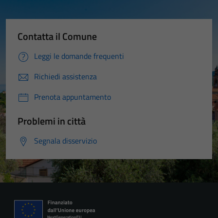
Contatta il Comune
Leggi le domande frequenti
Richiedi assistenza
Prenota appuntamento
Problemi in città
Segnala disservizio