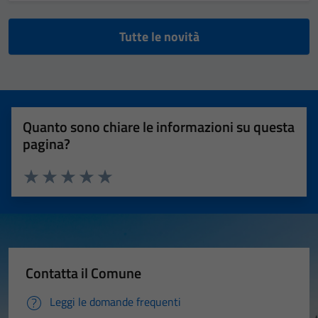
Tutte le novità
Quanto sono chiare le informazioni su questa
pagina?
Valuta 1 stelle su 5
Valuta 2 stelle su 5
Valuta 3 stelle su 5
Valuta 4 stelle su 5
Valuta 5 stelle su 5
Contatta il Comune
Leggi le domande frequenti