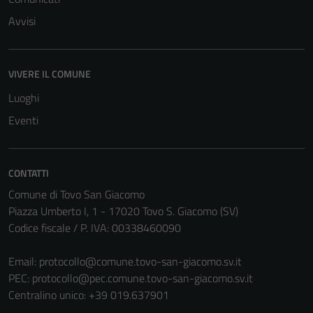
Avvisi
VIVERE IL COMUNE
Luoghi
Eventi
CONTATTI
Comune di Tovo San Giacomo
Piazza Umberto I, 1 - 17020 Tovo S. Giacomo (SV)
Codice fiscale / P. IVA: 00338460090
Email:
protocollo@comune.tovo-san-giacomo.sv.it
PEC:
protocollo@pec.comune.tovo-san-giacomo.sv.it
Centralino unico: +39 019.637901