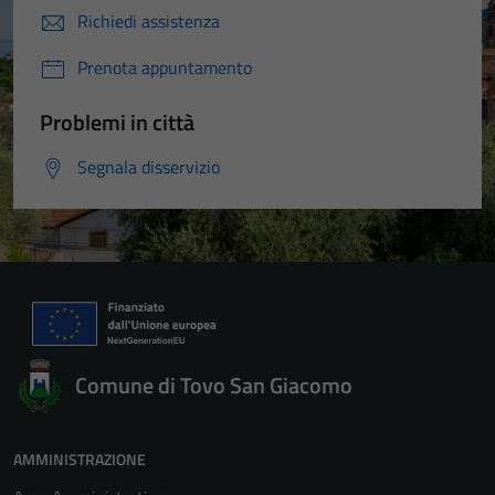
Richiedi assistenza
Prenota appuntamento
Problemi in città
Segnala disservizio
Comune di Tovo San Giacomo
AMMINISTRAZIONE