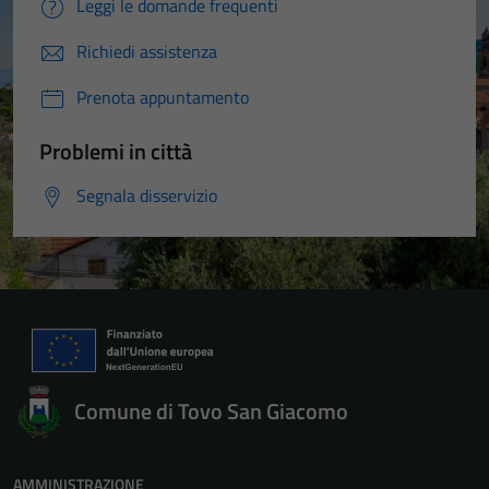
Leggi le domande frequenti
Richiedi assistenza
Prenota appuntamento
Problemi in città
Segnala disservizio
Comune di Tovo San Giacomo
AMMINISTRAZIONE