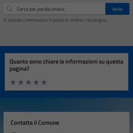
Cerca
Invio
0 Sedute commissioni trovate in ordine cronologico
Quanto sono chiare le informazioni su questa
pagina?
Valuta 1 stelle su 5
Valuta 2 stelle su 5
Valuta 3 stelle su 5
Valuta 4 stelle su 5
Valuta 5 stelle su 5
Contatta il Comune