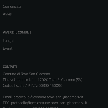
Comunicati
Avvisi
VIVERE IL COMUNE
Luoghi
Eventi
CONTATTI
Comune di Tovo San Giacomo
Piazza Umberto I, 1 - 17020 Tovo S. Giacomo (SV)
Codice fiscale / P. IVA: 00338460090
Email:
protocollo@comune.tovo-san-giacomo.sv.it
PEC:
protocollo@pec.comune.tovo-san-giacomo.sv.it