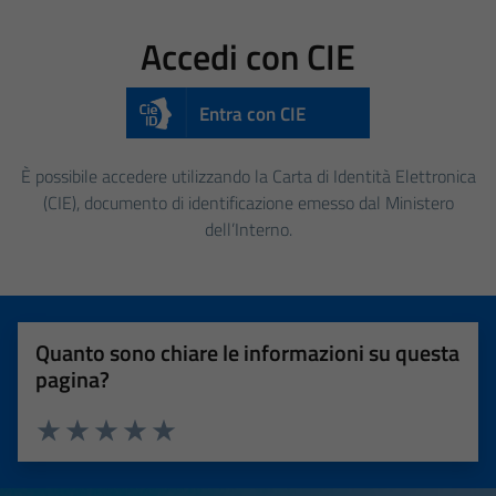
Accedi con CIE
Entra con CIE
È possibile accedere utilizzando la Carta di Identità Elettronica
(CIE), documento di identificazione emesso dal Ministero
dell’Interno.
Quanto sono chiare le informazioni su questa
pagina?
Valuta 1 stelle su 5
Valuta 2 stelle su 5
Valuta 3 stelle su 5
Valuta 4 stelle su 5
Valuta 5 stelle su 5