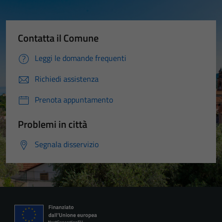
Contatta il Comune
Leggi le domande frequenti
Richiedi assistenza
Prenota appuntamento
Problemi in città
Segnala disservizio